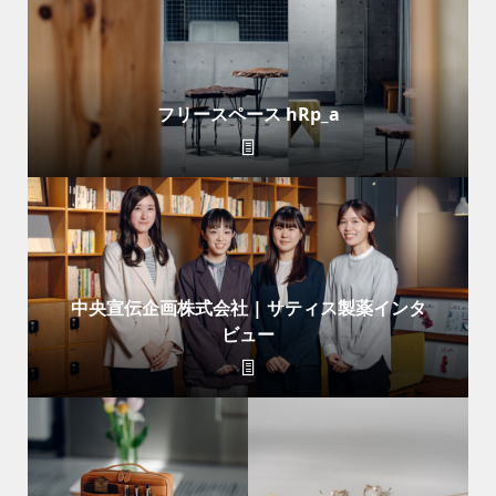
フリースペース hRp_a
中央宣伝企画株式会社 | サティス製薬インタ
ビュー