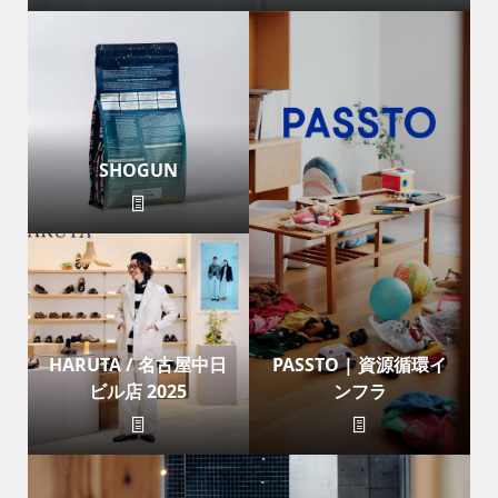
SHOGUN
HARUTA / 名古屋中日
PASSTO | 資源循環イ
ビル店 2025
ンフラ