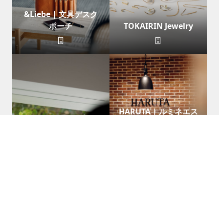
&Liebe | 文具デスク
ポーチ
TOKAIRIN Jewelry
HARUTA | ルミネエス
ト新宿店