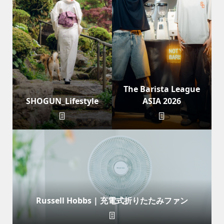
The Barista League
SHOGUN_Lifestyle
ASIA 2026
Russell Hobbs | 充電式折りたたみファン