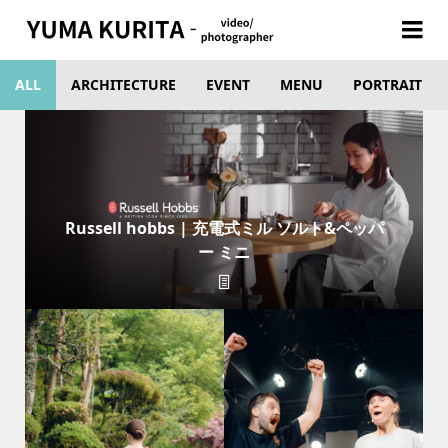
ALL
ARCHITECTURE
EVENT
MENU
PORTRAIT
Russell hobbs | 充電式ミル ソルト&ペッパ
ー ミニ